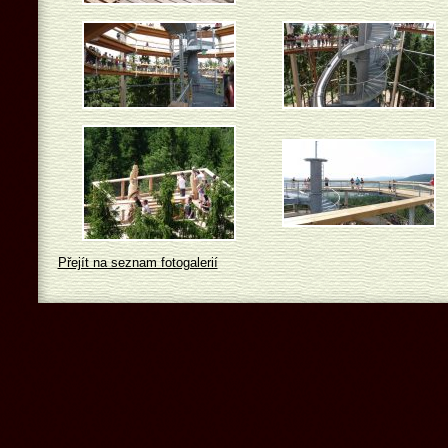
Přejít na seznam fotogalerií