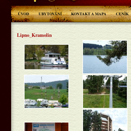
ÚVOD
UBYTOVÁNÍ
KONTAKT A MAPA
CENÍK
Lipno_Kramolin